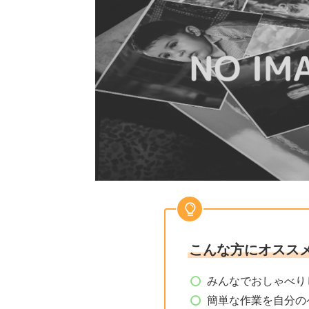
こんな方にオスス
みんなでおしゃべり
簡単な作業を自分の