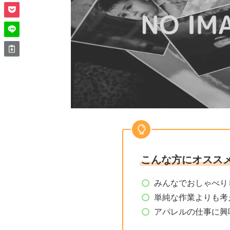
こんな方にオスス
みんなでおしゃべり
単純な作業よりも考
アパレルの仕事に興