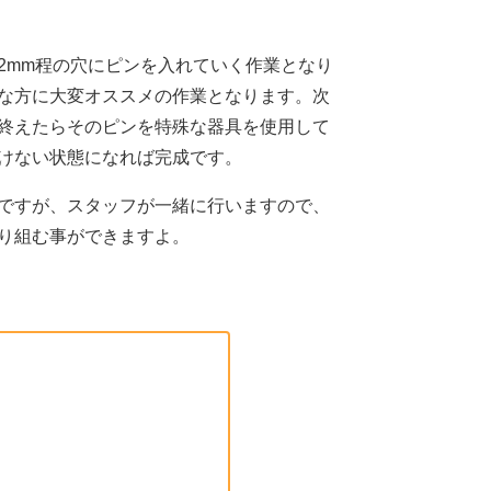
2mm程の穴にピンを入れていく作業となり
な方に大変オススメの作業となります。次
終えたらそのピンを特殊な器具を使用して
けない状態になれば完成です。
ですが、スタッフが一緒に行いますので、
り組む事ができますよ。