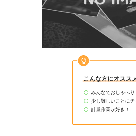
こんな方にオスス
みんなでおしゃべり
少し難しいことにチ
計量作業が好き！